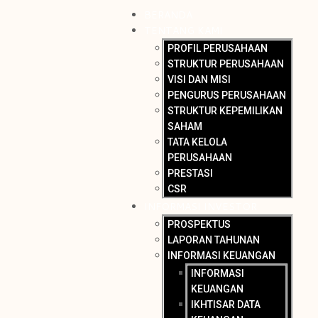
BERANDA
TENTANG KAMI
PROFIL PERUSAHAAN
STRUKTUR PERUSAHAAN
VISI DAN MISI
PENGURUS PERUSAHAAN
STRUKTUR KEPEMILIKAN
SAHAM
TATA KELOLA
PERUSAHAAN
PRESTASI
CSR
INFORMASI INVESTOR
PROSPEKTUS
LAPORAN TAHUNAN
INFORMASI KEUANGAN
INFORMASI
KEUANGAN
IKHTISAR DATA