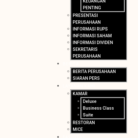
KEUANGAN
PENTING
PRESENTASI
PERUSAHAAN
INFORMASI RUPS
INFORMASI SAHAM
INFORMASI DIVIDEN
SEKRETARIS
PERUSAHAAN
BERITA
BERITA PERUSAHAAN
SIARAN PERS
LAYANAN KAMI
KAMAR
Deluxe
Business Class
Suite
RESTORAN
MICE
FASILITAS